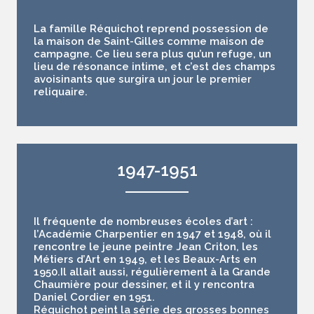
La famille Réquichot reprend possession de
la maison de Saint-Gilles comme maison de
campagne. Ce lieu sera plus qu’un refuge, un
lieu de résonance intime, et c’est des champs
avoisinants que surgira un jour le premier
reliquaire.
1947-1951
Il fréquente de nombreuses écoles d’art :
l’Académie Charpentier en 1947 et 1948, où il
rencontre le jeune peintre Jean Criton, les
Métiers d’Art en 1949, et les Beaux-Arts en
1950.Il allait aussi, régulièrement à la Grande
Chaumière pour dessiner, et il y rencontra
Daniel Cordier en 1951.
Réquichot peint la série des grosses bonnes