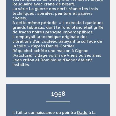
Reliquaire
avec crâne de bœuf).
La série
La guerre des nerfs
réunie les trois
techniques : spirales, peinture et papiers
choisis.
A cette même période, « il exécutait quelques
grands tableaux, dont le fond blanc était griffé
de traces noires presque imperceptibles.
Il employait la technique originale des
vibrations d’un couteau balayant la surface de
la toile » d’après Daniel Cordier.
Réquichot achète une maison à Gignac
(Vaucluse), village voisin de Viens où ses amis
Jean criton et Dominique d’Acher étaient
installés.
1958
Il fait la connaissance du peintre
Dado
à la