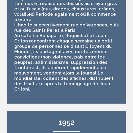
femmes et réalise des dessins au crayon gras
et au fusain (nus, drapés, chaussures, crânes,
volailles) Période également où il commence
à écrire.
Il habite successivement rue de Varennes, puis
rue des Saints Pères à Paris.
Au café Le Bonaparte, Réquichot et Jean
Criton rencontrent chaque semaine un petit
groupe de personnes se disant Citoyens du
Monde ; ils partagent avec eux les mêmes
convictions (non-violence, paix entre les
peuples, antimilitarisme, suppression des
frontières) ; ils adhèrent rapidement à ce
mouvement, vendent alors le journal Le
mondialiste, collent des affiches, distribuent
des tracts. (d’après le témoignage de Jean
Criton).
1952