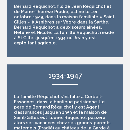
Bernard Réquichot, fils de Jean Réquichot et
de Marie-Thérèse Pradié, est né le 1er
octobre 1929, dans la maison familiale « Saint-
Gilles » à Asnières sur Vègre dans la Sarthe.
Bernard Réquichot a deux sœurs ainées,
Hélène et Nicole. La famille Réquichot réside
à St Gilles jusqu’en 1934 où Jean y est
exploitant agricole.
1934-1947
La famille Réquichot s’installe à Corbeil-
Essonnes, dans la banlieue parisienne. Le
père de Bernard Réquichot y est Agent
d’assurances jusqu’en 1959 et la maison de
Saint-Gilles est louée. Réquichot passera
alors ses vacances chez ses grands-parents
maternels (Pradié) au château de la Garde à