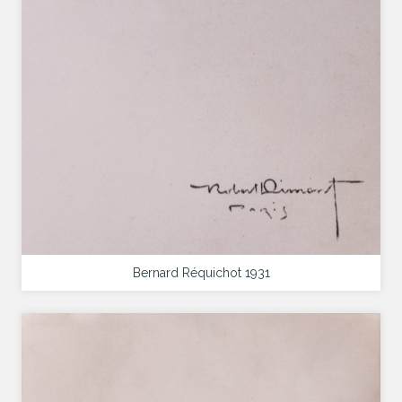
Bernard Réquichot 1931