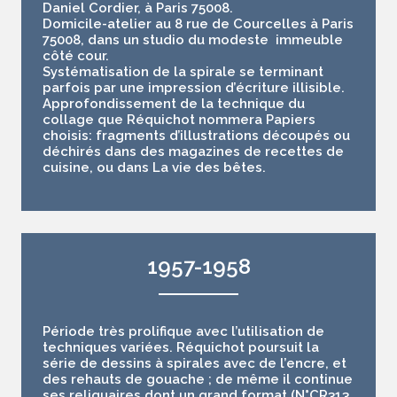
Daniel Cordier, à Paris 75008.
Domicile-atelier au 8 rue de Courcelles à Paris
75008, dans un studio du modeste immeuble
côté cour.
Systématisation de la spirale se terminant
parfois par une impression d’écriture illisible.
Approfondissement de la technique du
collage que Réquichot nommera Papiers
choisis: fragments d’illustrations découpés ou
déchirés dans des magazines de recettes de
cuisine, ou dans La vie des bêtes.
1957-1958
Période très prolifique avec l’utilisation de
techniques variées. Réquichot poursuit la
série de dessins à spirales avec de l’encre, et
des rehauts de gouache ; de même il continue
ses reliquaires dont un grand format (N°CR313,