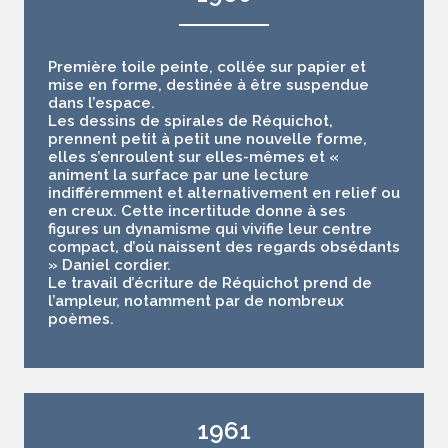
Première toile peinte, collée sur papier et
mise en forme, destinée à être suspendue
dans l’espace.
Les dessins de spirales de Réquichot,
prennent petit à petit une nouvelle forme,
elles s’enroulent sur elles-mêmes et «
animent la surface par une lecture
indifféremment et alternativement en relief ou
en creux. Cette incertitude donne à ses
figures un dynamisme qui vivifie leur centre
compact, d’où naissent des regards obsédants
» Daniel cordier.
Le travail d’écriture de Réquichot prend de
l’ampleur, notamment par de nombreux
poèmes.
1961