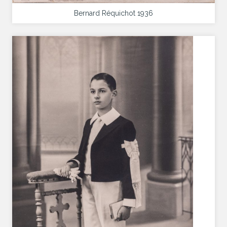
Bernard Réquichot 1936