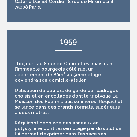
Galerie Daniel Cordier, 8 rue de Miromesnil
75008 Paris.
1959
Toujours au 8 rue de Courcelles, mais dans
l’immeuble bourgeois côté rue, un
appartement de 80m² au 5ème étage
deviendra son domicile-atelier.
Utilisation de papiers de garde par cadrages
choisis et en encollages dont le triptyque
La
Moisson des Fourmis buissonnières
. Réquichot
se lance dans des grands formats, supérieurs
à deux mètres.
Réquichot découvre des anneaux en
polystyrène dont l’assemblage par dissolution
lui permet d’exprimer dans l’espace ses