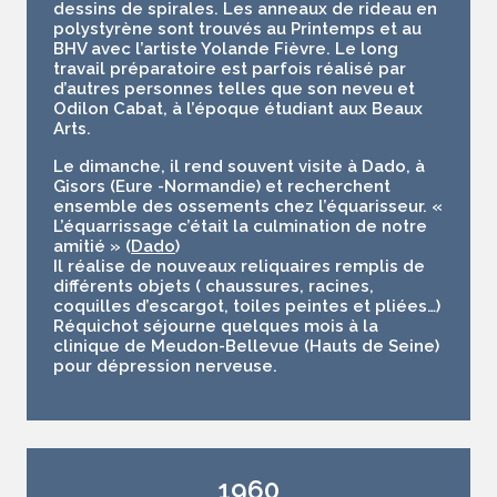
dessins de spirales. Les anneaux de rideau en
polystyrène sont trouvés au Printemps et au
BHV avec l’artiste Yolande Fièvre. Le long
travail préparatoire est parfois réalisé par
d’autres personnes telles que son neveu et
Odilon Cabat, à l’époque étudiant aux Beaux
Arts.
Le dimanche, il rend souvent visite à Dado, à
Gisors (Eure -Normandie) et recherchent
ensemble des ossements chez l’équarisseur. «
L’équarrissage c’était la culmination de notre
amitié » (
Dado
)
Il réalise de nouveaux reliquaires remplis de
différents objets ( chaussures, racines,
coquilles d’escargot, toiles peintes et pliées…)
Réquichot séjourne quelques mois à la
clinique de Meudon-Bellevue (Hauts de Seine)
pour dépression nerveuse.
1960