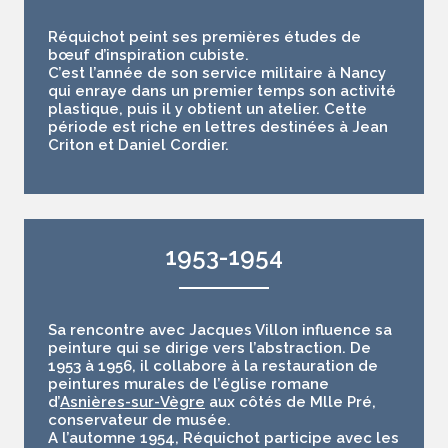
Réquichot peint ses premières études de
bœuf d’inspiration cubiste.
C’est l’année de son service militaire à Nancy
qui enraye dans un premier temps son activité
plastique, puis il y obtient un atelier. Cette
période est riche en lettres destinées à Jean
Criton et Daniel Cordier.
1953-1954
Sa rencontre avec Jacques Villon influence sa
peinture qui se dirige vers l’abstraction. De
1953 à 1956, il collabore à la restauration de
peintures murales de l’église romane
d’
Asnières-sur-Vègre
aux côtés de Mlle Pré,
conservateur de musée.
A l’automne 1954, Réquichot participe avec les