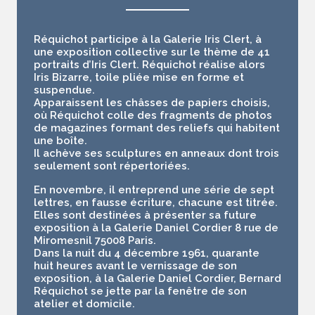
Réquichot participe à la Galerie Iris Clert, à
une exposition collective sur le thème de 41
portraits d’Iris Clert. Réquichot réalise alors
Iris Bizarre
, toile pliée mise en forme et
suspendue.
Apparaissent les châsses de papiers choisis,
où Réquichot colle des fragments de photos
de magazines formant des reliefs qui habitent
une boîte.
Il achève ses sculptures en anneaux dont trois
seulement sont répertoriées.
En novembre, il entreprend une série de sept
lettres, en fausse écriture, chacune est titrée.
Elles sont destinées à présenter sa future
exposition à la Galerie Daniel Cordier 8 rue de
Miromesnil 75008 Paris.
Dans la nuit du 4 décembre 1961, quarante
huit heures avant le vernissage de son
exposition, à la Galerie Daniel Cordier, Bernard
Réquichot se jette par la fenêtre de son
atelier et domicile.