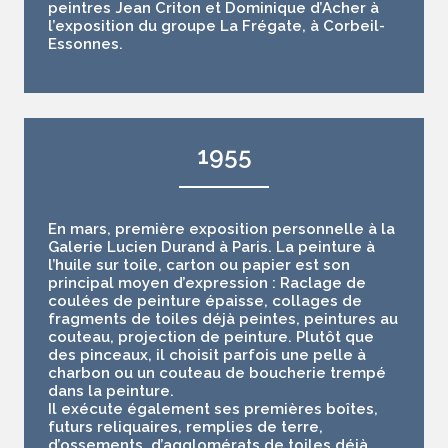
peintres Jean Criton et Dominique d’Acher à
l’exposition du groupe La Frégate, à Corbeil-
Essonnes.
1955
En mars, première exposition personnelle à la
Galerie Lucien Durand à Paris. La peinture à
l’huile sur toile, carton ou papier est son
principal moyen d’expression : Raclage de
coulées de peinture épaisse, collages de
fragments de toiles déjà peintes, peintures au
couteau, projection de peinture. Plutôt que
des pinceaux, il choisit parfois une pelle à
charbon ou un couteau de boucherie trempé
dans la peinture.
Il exécute également ses premières boîtes,
futurs reliquaires, remplies de terre,
d’ossements, d’agglomérats de toiles déjà