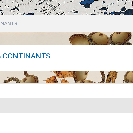
INANTS
S CONTINANTS