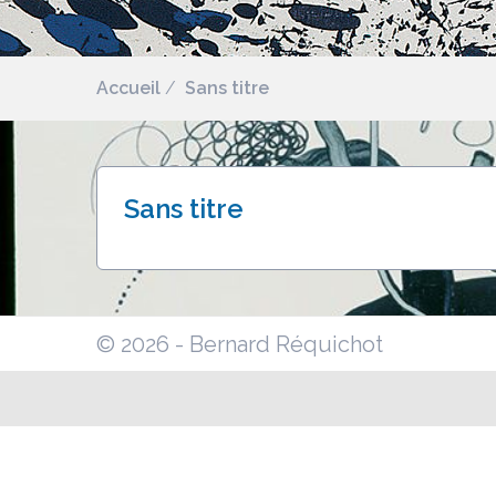
Accueil
Sans titre
Sans titre
© 2026 - Bernard Réquichot