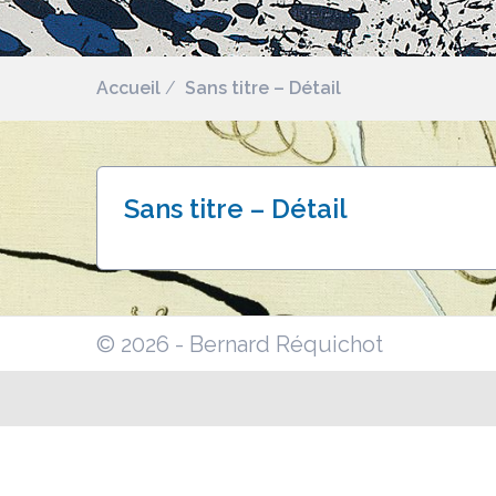
Accueil
Sans titre – Détail
Sans titre – Détail
© 2026 - Bernard Réquichot